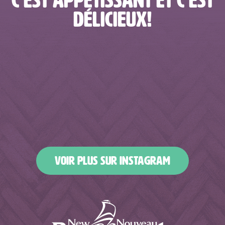
C’EST APPÉTISSANT ET C’EST
DÉLICIEUX!
alimentsboissonsnb
alimentsboissonsnb
alimentsboissonsnb
alimentsboissonsnb
Mai 29
Mai 27
alimentsboissonsnb
alimentsboissonsnb
Mai 25
Mai 24
alimentsboissonsnb
alimentsboissonsnb
Mai 22
Mai 13
alimentsboissonsnb
alimentsboissonsnb
Mai 11
Mai 9
alimentsboissonsnb
alimentsboissonsnb
Avr 28
Avr 25
alimentsboissonsnb
alimentsboissonsnb
Avr 23
Avr 22
alimentsboissonsnb
alimentsboissonsnb
Avr 18
Avr 17
alimentsboissonsnb
alimentsboissonsnb
Avr 12
Avr 10
alimentsboissonsnb
alimentsboissonsnb
Avr 8
Avr 7
alimentsboissonsnb
alimentsboissonsnb
Avr 6
Avr 5
alimentsboissonsnb
alimentsboissonsnb
Avr 4
Avr 1
Mar 31
Mar 30
VOIR PLUS SUR INSTAGRAM