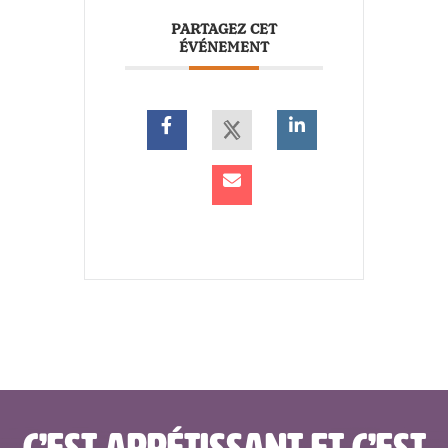
PARTAGEZ CET
ÉVÉNEMENT