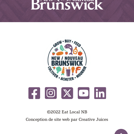
©2022 Eat Local NB
Conception de site web par
Creative Juices