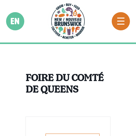
EN
FOIRE DU COMTÉ
DE QUEENS