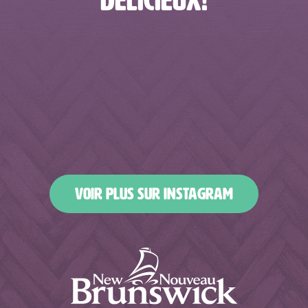
DÉLICIEUX!
alimentsboissonsnb
alimentsboissonsnb
alimentsboissonsnb
alimentsboissonsnb
Mai 29
Mai 27
alimentsboissonsnb
alimentsboissonsnb
Mai 25
Mai 24
alimentsboissonsnb
alimentsboissonsnb
Mai 22
Mai 13
alimentsboissonsnb
alimentsboissonsnb
Mai 11
Mai 9
alimentsboissonsnb
alimentsboissonsnb
Avr 28
Avr 25
alimentsboissonsnb
alimentsboissonsnb
Avr 23
Avr 22
alimentsboissonsnb
alimentsboissonsnb
Avr 18
Avr 17
alimentsboissonsnb
alimentsboissonsnb
Avr 12
Avr 10
alimentsboissonsnb
alimentsboissonsnb
Avr 8
Avr 7
alimentsboissonsnb
alimentsboissonsnb
Avr 6
Avr 5
alimentsboissonsnb
alimentsboissonsnb
Avr 4
Avr 1
Mar 31
Mar 30
VOIR PLUS SUR INSTAGRAM