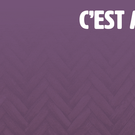
C’EST
alimentsboissonsnb
alimentsboissonsnb
alimentsboisso
alimentsboissonsnb
alimentsboissonsnb
alimentsboisso
Mai 29
Mai 27
Mai 25
alimentsboissonsnb
alimentsboissonsnb
alimentsboisso
Avr 28
Avr 25
Avr 23
Avr 8
Avr 7
Avr 6