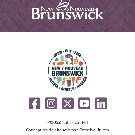
©2022 Eat Local NB
Conception de site web par
Creative Juices