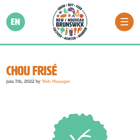
EN
CHOU FRISÉ
juin 7th, 2022
by
Web Manager