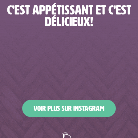
C’EST APPÉTISSANT ET C’EST
DÉLICIEUX!
alimentsboissonsnb
alimentsboissonsnb
alimentsboissonsnb
alimentsboissonsnb
Mai 29
Mai 27
alimentsboissonsnb
alimentsboissonsnb
Mai 25
Mai 24
alimentsboissonsnb
alimentsboissonsnb
Mai 22
Mai 13
alimentsboissonsnb
alimentsboissonsnb
Mai 11
Mai 9
alimentsboissonsnb
alimentsboissonsnb
Avr 28
Avr 25
alimentsboissonsnb
alimentsboissonsnb
Avr 23
Avr 22
alimentsboissonsnb
alimentsboissonsnb
Avr 18
Avr 17
alimentsboissonsnb
alimentsboissonsnb
Avr 12
Avr 10
alimentsboissonsnb
alimentsboissonsnb
Avr 8
Avr 7
alimentsboissonsnb
alimentsboissonsnb
Avr 6
Avr 5
alimentsboissonsnb
alimentsboissonsnb
Avr 4
Avr 1
Mar 31
Mar 30
VOIR PLUS SUR INSTAGRAM