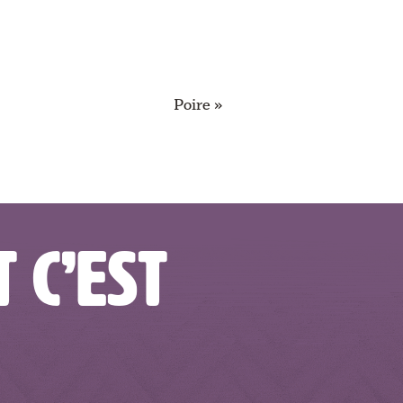
Poire »
 C’EST