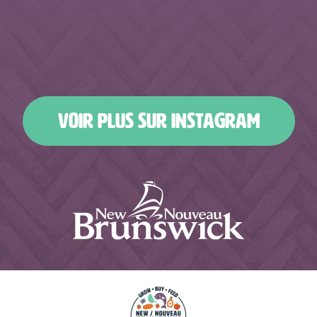
nsnb
alimentsboissonsnb
alimentsboissonsnb
ali
nsnb
alimentsboissonsnb
alimentsboissonsnb
ali
Mai 24
Mai 22
nsnb
alimentsboissonsnb
alimentsboissonsnb
ali
Avr 22
Avr 18
Avr 5
Avr 4
VOIR PLUS SUR INSTAGRAM