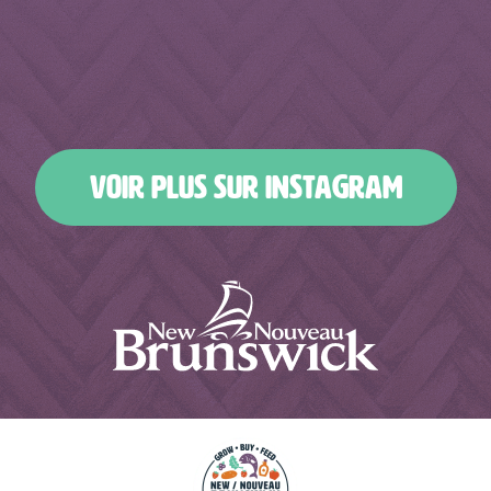
nsnb
alimentsboissonsnb
alimentsboissonsnb
ali
nsnb
alimentsboissonsnb
alimentsboissonsnb
ali
Mai 24
Mai 22
nsnb
alimentsboissonsnb
alimentsboissonsnb
ali
Avr 22
Avr 18
Avr 5
Avr 4
VOIR PLUS SUR INSTAGRAM