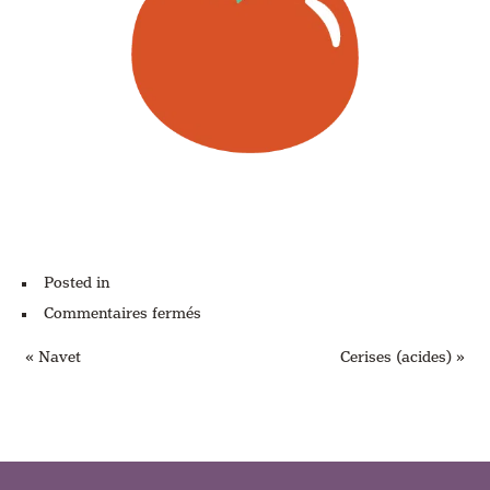
Posted in
sur
Commentaires fermés
Tomate
(champ)
« Navet
Cerises (acides) »