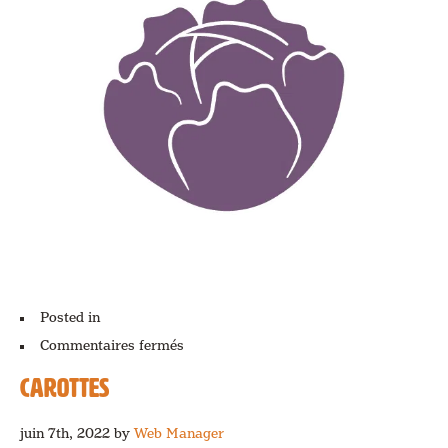
Posted in
sur
Commentaires fermés
Chou
CAROTTES
juin 7th, 2022
by
Web Manager