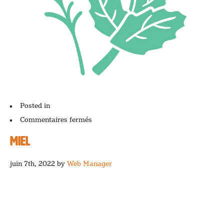
Posted in
sur
Commentaires fermés
Fines
herbes
MIEL
juin 7th, 2022
by
Web Manager