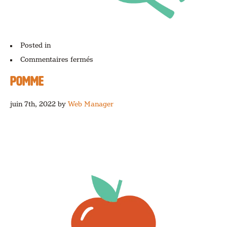
Posted in
sur
Commentaires fermés
Roquette
POMME
juin 7th, 2022
by
Web Manager