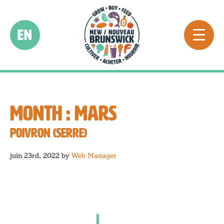
EN
MONTH :
MARS
POIVRON (SERRE)
juin 23rd, 2022
by
Web Manager