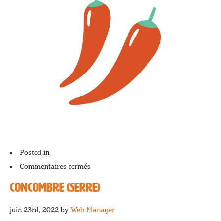
Posted in
sur
Commentaires fermés
Poivron
(serre)
CONCOMBRE (SERRE)
juin 23rd, 2022
by
Web Manager