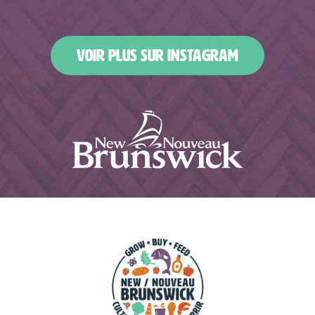
Avr 6
Avr 5
alimentsboissonsnb
alimentsboissonsnb
Avr 4
Avr 1
Mar 31
Mar 30
VOIR PLUS SUR INSTAGRAM