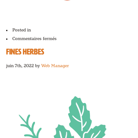
Posted in
sur
Commentaires fermés
Canneberges
FINES HERBES
juin 7th, 2022
by
Web Manager