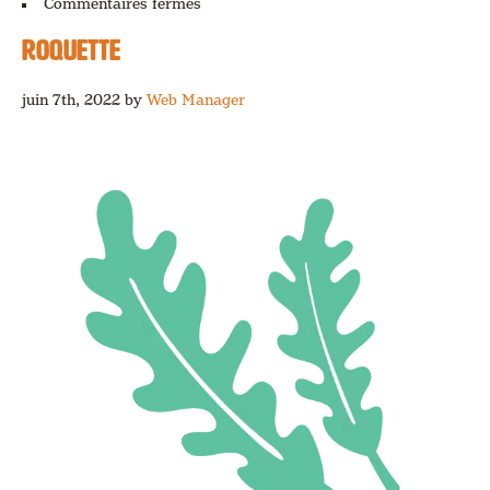
sur
Commentaires fermés
Concombre
(serre)
ROQUETTE
juin 7th, 2022
by
Web Manager