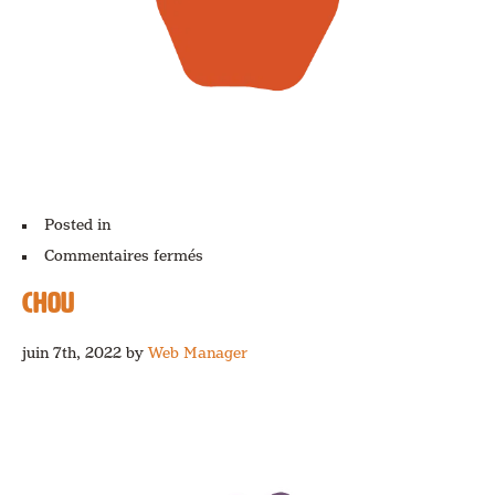
Posted in
sur
Commentaires fermés
Pomme
CHOU
juin 7th, 2022
by
Web Manager