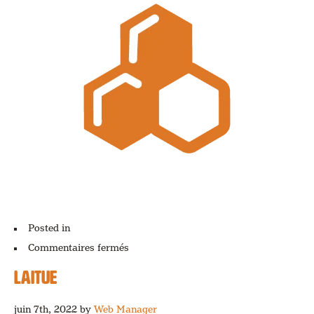
Posted in
sur
Commentaires fermés
Miel
LAITUE
juin 7th, 2022
by
Web Manager