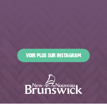
alimentsboissonsnb
alimentsboissonsnb
alimentsboissonsnb
alimentsboissonsnb
Mai 29
Mai 27
alimentsboissonsnb
alimentsboissonsnb
Mai 25
Mai 24
alimentsboissonsnb
alimentsboissonsnb
Mai 22
Mai 13
alimentsboissonsnb
alimentsboissonsnb
Mai 11
Mai 9
alimentsboissonsnb
alimentsboissonsnb
Avr 28
Avr 25
alimentsboissonsnb
alimentsboissonsnb
Avr 23
Avr 22
alimentsboissonsnb
alimentsboissonsnb
Avr 18
Avr 17
alimentsboissonsnb
alimentsboissonsnb
Avr 12
Avr 10
alimentsboissonsnb
alimentsboissonsnb
Avr 8
Avr 7
alimentsboissonsnb
alimentsboissonsnb
Avr 6
Avr 5
alimentsboissonsnb
alimentsboissonsnb
Avr 4
Avr 1
Mar 31
Mar 30
VOIR PLUS SUR INSTAGRAM