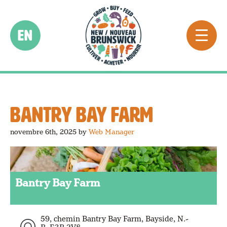
EN
BANTRY BAY FARM
novembre 6th, 2025
by
Web Manager
Bantry Bay Farm
59, chemin Bantry Bay Farm, Bayside, N.-