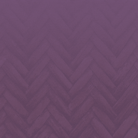
alimentsboissonsnb
alimentsboissonsnb
alimentsboisso
alimentsboissonsnb
alimentsboissonsnb
alimentsboisso
Mai 29
Mai 27
Mai 25
alimentsboissonsnb
alimentsboissonsnb
alimentsboisso
Avr 28
Avr 25
Avr 23
Avr 8
Avr 7
Avr 6