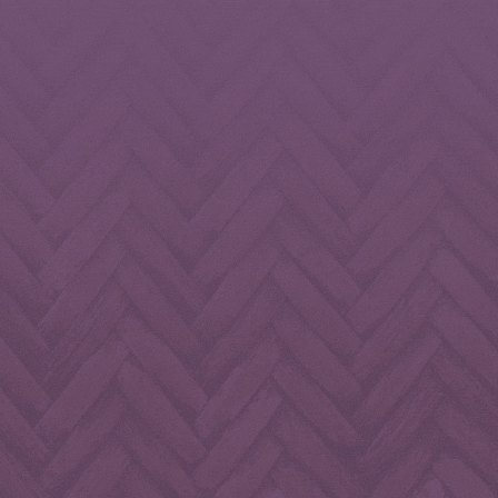
mentsboissonsnb
alimentsboissonsnb
alimentsboissonsnb
mentsboissonsnb
alimentsboissonsnb
alimentsboissonsnb
Mai 13
Mai 11
Mai 9
mentsboissonsnb
alimentsboissonsnb
alimentsboissonsnb
Avr 17
Avr 12
Avr 10
Avr 1
Mar 31
Mar 30