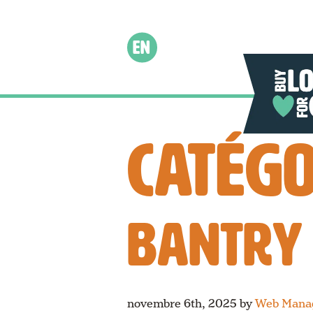
EN
CATÉGO
BANTRY
novembre 6th, 2025
by
Web Mana