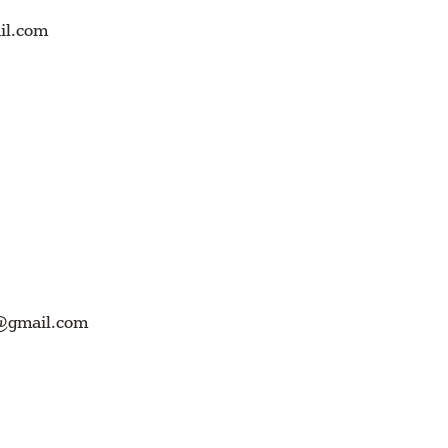
il.com
m@gmail.com